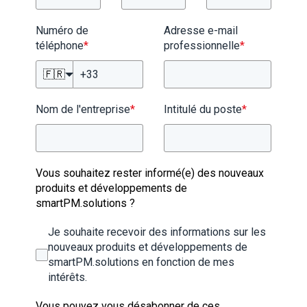
Numéro de
Adresse e-mail
téléphone
*
professionnelle
*
🇫🇷
Nom de l'entreprise
*
Intitulé du poste
*
Vous souhaitez rester informé(e) des nouveaux
produits et développements de
smartPM.solutions ?
Je souhaite recevoir des informations sur les
nouveaux produits et développements de
smartPM.solutions en fonction de mes
intérêts.
Vous pouvez vous désabonner de ces