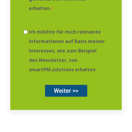
erhalten.
*
Ich möchte für mich relevante
Informationen auf Basis meiner
Interessen, wie zum Beispiel
den Newsletter, von
smartPM.solutions erhalten.