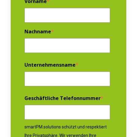
Vorname
*
Nachname
*
Unternehmensname
*
Geschäftliche Telefonnummer
*
smartPM.solutions schützt und respektiert
Ihre Privatsphäre. Wir verwenden Ihre