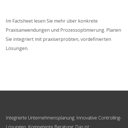
Im Factsheet lesen Sie mehr über konkrete
Praxisanwendungen und Prozessoptimierung. Planen
Sie integriert mit praxiserprobten, vordefinierten
Lösungen.
Integrierte Unternehmensplanung. Innovative Controlling-
Lösungen. Kompetente Beratung. Das ist